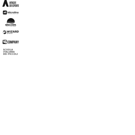
Para quem cobra mensalidades
1. Venda mais
2. Receba com menos esforço
3. Simplifique a sua operação