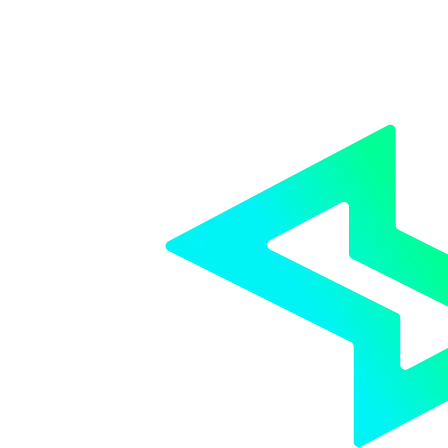
Neste artigo, você descobrirá qual a melhor hora de contratar um sistema de
gestão e se faz sentido para você.
Saiba mais