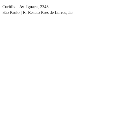
Curitiba
| Av. Iguaçu, 2345
São Paulo |
R. Renato Paes de Barros, 33