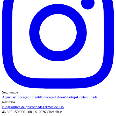
Segmentos
Agências
Educação Infantil
Educação
Fitness
Startups
Contabilidade
Recursos
Blog
Política de privacidade
Termos de uso
46.365.150/0001-08 | ©
2026
ClientBase