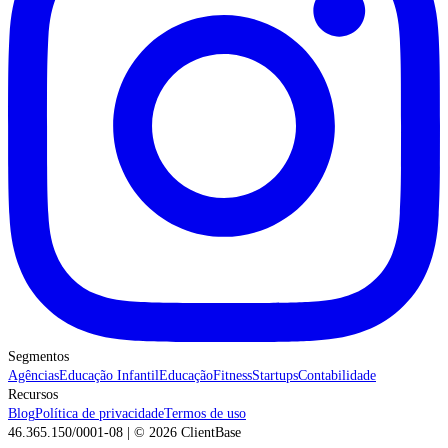
Segmentos
Agências
Educação Infantil
Educação
Fitness
Startups
Contabilidade
Recursos
Blog
Política de privacidade
Termos de uso
46.365.150/0001-08 | ©
2026
ClientBase