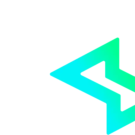
Neste artigo, você descobrirá qual a melhor hora de contratar um sistema de
gestão e se faz sentido para você.
Saiba mais