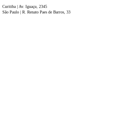
Curitiba
| Av. Iguaçu, 2345
São Paulo |
R. Renato Paes de Barros, 33